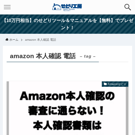
【10万円相当】のせどりツール＆マニュアルを【無料】でプレゼ
ント！
ホーム
amazon 本人確認 電話
amazon 本人確認 電話
– tag –
Amazonせどり