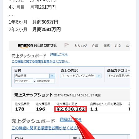
4ヶ月目 月商261万円
…
1年6か月
月商505万円
2年2か月
月商2591万円