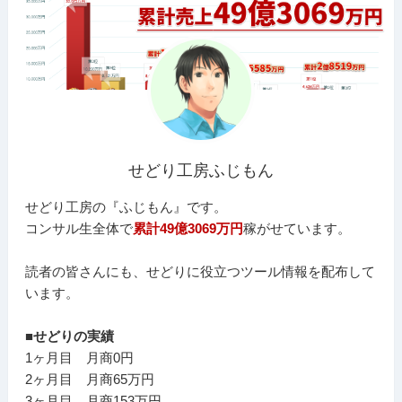
せどり工房ふじもん
せどり工房の『ふじもん』です。
コンサル生全体で
累計49億3069万円
稼がせています。
読者の皆さんにも、せどりに役立つツール情報を配布して
います。
■せどりの実績
1ヶ月目 月商0円
2ヶ月目 月商65万円
3ヶ月目 月商153万円