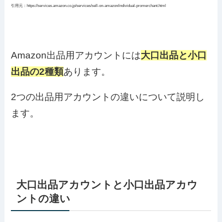
引用元：https://services.amazon.co.jp/services/sell-on-amazon/individual-promerchant.html
Amazon出品用アカウントには
大口出品と小口
出品の2種類
あります。
2つの出品用アカウントの違いについて説明し
ます。
大口出品アカウントと小口出品アカウ
ントの違い