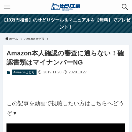
【10万円相当】のせどりツール＆マニュアルを【無料】でプレゼ
ント！
ホーム
Amazonせどり
Amazon本人確認の審査に通らない！確
認書類はマイナンバーNG
2019.11.20
2020.10.27
Amazonせどり
この記事を動画で視聴したい方はこちらへどう
ぞ▼