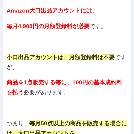
Amazon大口出品アカウントには、
毎月4,900円の月額登録料が必要
です。
小口出品アカウントは、月額登録料は不要
です
が、
商品を1点販売する毎に、100円の基本成約料
を払う
必要があります。
つまり、
毎月50点以上の商品を販売する場合に
は、大口出品アカウントを