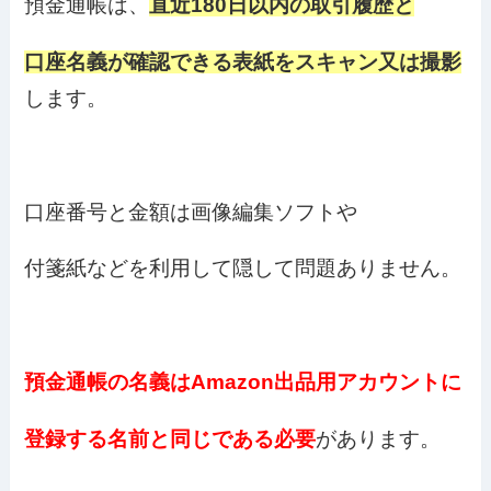
預金通帳は、
直近180日以内の取引履歴と
口座名義が確認できる表紙をスキャン又は撮影
します。
口座番号と金額は画像編集ソフトや
付箋紙などを利用して隠して問題ありません。
預金通帳の名義はAmazon出品用アカウントに
登録する名前と同じである必要
があります。