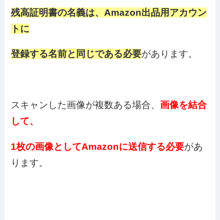
残高証明書の名義は、Amazon出品用アカウン
トに
登録する名前と同じである必要
があります。
スキャンした画像が複数ある場合、
画像を結合
して、
1枚の画像としてAmazonに送信する必要
があ
ります。