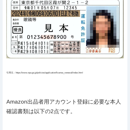
引用元：https://www.npa.go.jp/policies/application/license_renewal/index.html
Amazon出品者用アカウント登録に必要な本人
確認書類は以下の2点です。