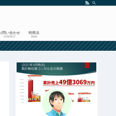
お問い合わせ
特商法
CONTACT
RAW
！