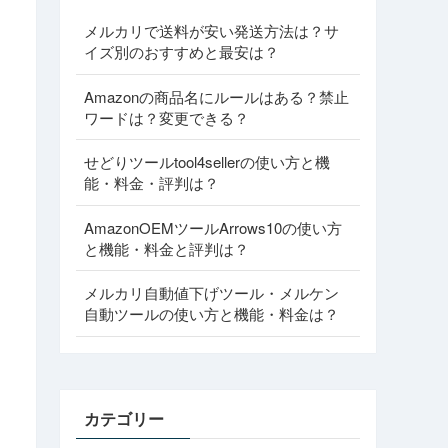
メルカリで送料が安い発送方法は？サ
イズ別のおすすめと最安は？
Amazonの商品名にルールはある？禁止
ワードは？変更できる？
せどりツールtool4sellerの使い方と機
能・料金・評判は？
AmazonOEMツールArrows10の使い方
と機能・料金と評判は？
メルカリ自動値下げツール・メルケン
自動ツールの使い方と機能・料金は？
カテゴリー