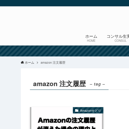
ホーム
コンサル生
HOME
CONSUL
ホーム
amazon 注文履歴
amazon 注文履歴
– tag –
Amazonせどり