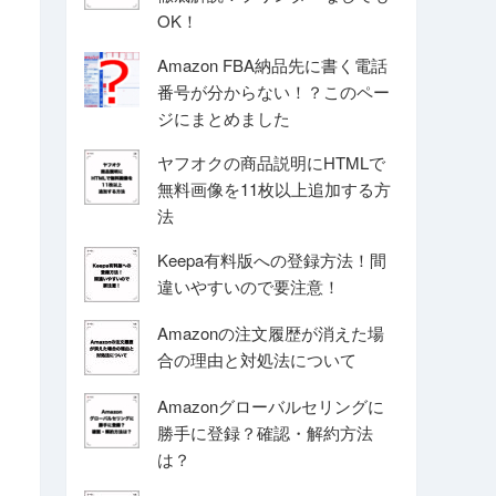
OK！
Amazon FBA納品先に書く電話
番号が分からない！？このペー
ジにまとめました
ヤフオクの商品説明にHTMLで
無料画像を11枚以上追加する方
法
Keepa有料版への登録方法！間
違いやすいので要注意！
Amazonの注文履歴が消えた場
合の理由と対処法について
Amazonグローバルセリングに
勝手に登録？確認・解約方法
は？