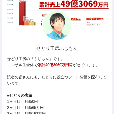
せどり工房ふじもん
せどり工房の『ふじもん』です。
コンサル生全体で
累計49億3069万円
稼がせています。
読者の皆さんにも、せどりに役立つツール情報を配布して
います。
■せどりの実績
1ヶ月目 月商0円
2ヶ月目 月商65万円
3ヶ月目 月商153万円