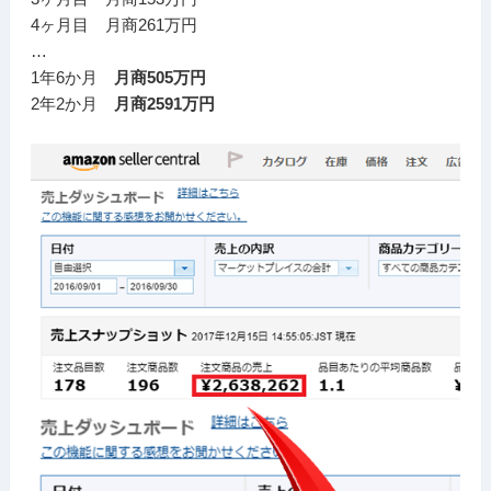
4ヶ月目 月商261万円
…
1年6か月
月商505万円
2年2か月
月商2591万円