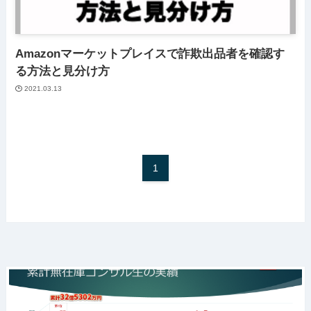
Amazonマーケットプレイスで詐欺出品者を確認す
る方法と見分け方
2021.03.13
1