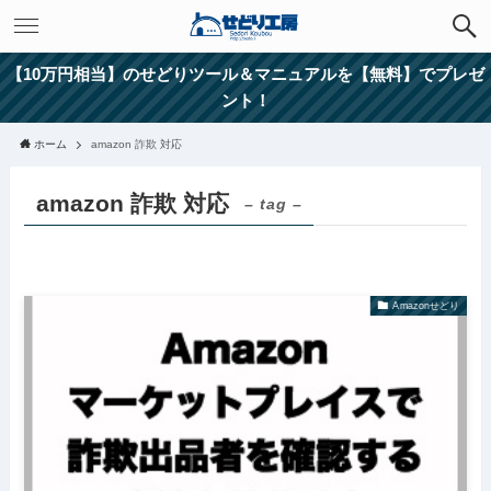
【10万円相当】のせどりツール＆マニュアルを【無料】でプレゼ
ント！
ホーム
amazon 詐欺 対応
amazon 詐欺 対応
– tag –
Amazonせどり