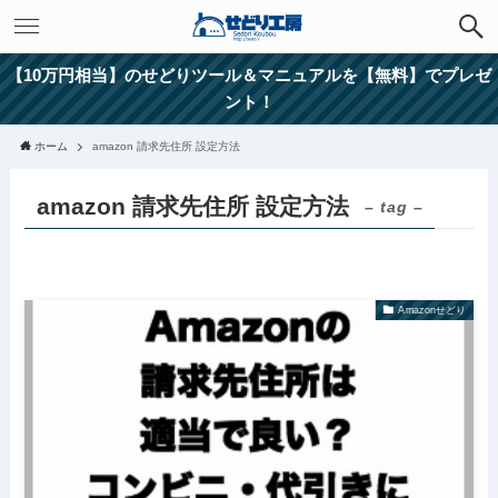
【10万円相当】のせどりツール＆マニュアルを【無料】でプレゼ
ント！
ホーム
amazon 請求先住所 設定方法
amazon 請求先住所 設定方法
– tag –
Amazonせどり