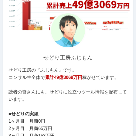
せどり工房ふじもん
せどり工房の『ふじもん』です。
コンサル生全体で
累計49億3069万円
稼がせています。
読者の皆さんにも、せどりに役立つツール情報を配布して
います。
■せどりの実績
1ヶ月目 月商0円
2ヶ月目 月商65万円
3ヶ月目 月商153万円