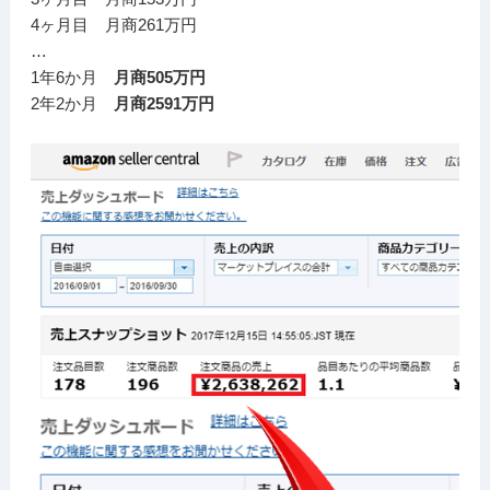
4ヶ月目 月商261万円
…
1年6か月
月商505万円
2年2か月
月商2591万円