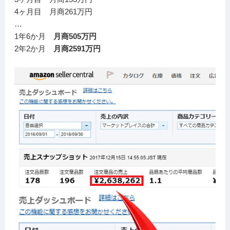
4ヶ月目 月商261万円
…
1年6か月
月商505万円
2年2か月
月商2591万円