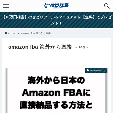
【10万円相当】のせどりツール＆マニュアルを【無料】でプレゼ
ント！
ホーム
amazon fba 海外から直接
amazon fba 海外から直接
– tag –
Amazonせどり