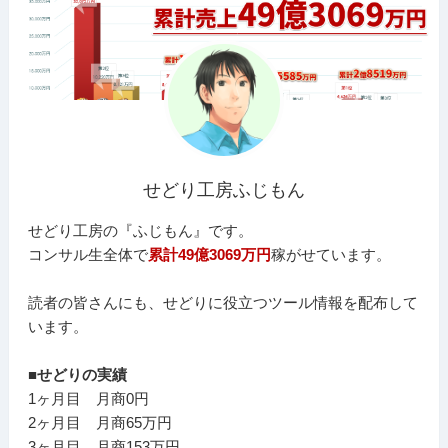
せどり工房ふじもん
せどり工房の『ふじもん』です。
コンサル生全体で
累計49億3069万円
稼がせています。
読者の皆さんにも、せどりに役立つツール情報を配布して
います。
■せどりの実績
1ヶ月目 月商0円
2ヶ月目 月商65万円
3ヶ月目 月商153万円