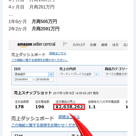
4ヶ月目 月商261万円
…
1年6か月
月商505万円
2年2か月
月商2591万円