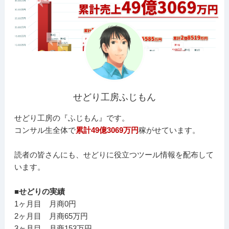
せどり工房ふじもん
せどり工房の『ふじもん』です。
コンサル生全体で
累計49億3069万円
稼がせています。
読者の皆さんにも、せどりに役立つツール情報を配布して
います。
■せどりの実績
1ヶ月目 月商0円
2ヶ月目 月商65万円
3ヶ月目 月商153万円