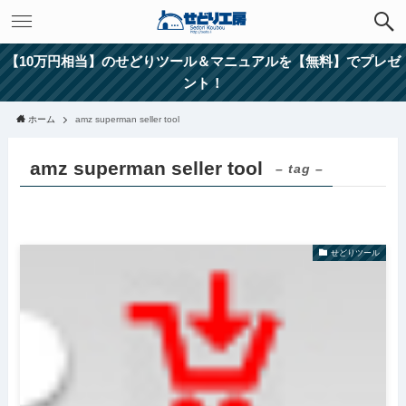
【10万円相当】のせどりツール＆マニュアルを【無料】でプレゼ
ント！
ホーム
amz superman seller tool
amz superman seller tool
– tag –
せどりツール