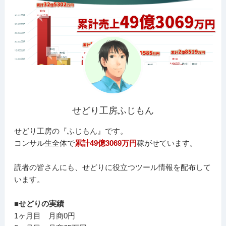
せどり工房ふじもん
せどり工房の『ふじもん』です。
コンサル生全体で
累計49億3069万円
稼がせています。
読者の皆さんにも、せどりに役立つツール情報を配布して
います。
■せどりの実績
1ヶ月目 月商0円