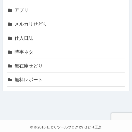
アプリ
メルカリせどり
仕入日誌
時事ネタ
無在庫せどり
無料レポート
©
© 2016 せどりツールブログ by せどり工房