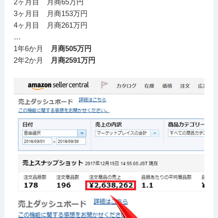
2ヶ月目 月商65万円
3ヶ月目 月商153万円
4ヶ月目 月商261万円
…
1年6か月
月商505万円
2年2か月
月商2591万円