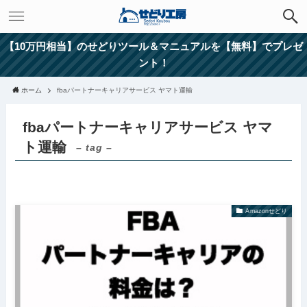
【10万円相当】のせどりツール＆マニュアルを【無料】でプレゼ
ント！
ホーム
fbaパートナーキャリアサービス ヤマト運輸
fbaパートナーキャリアサービス ヤマ
ト運輸
– tag –
Amazonせどり