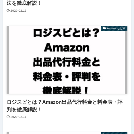
法を徹底解説！
2020.02.15
Amazonせどり
ロジスピとは？Amazon出品代行料金と料金表・評
判を徹底解説！
2020.02.11