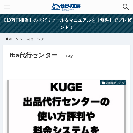
【10万円相当】のせどりツール＆マニュアルを【無料】でプレゼ
ント！
ホーム
fba代行センター
fba代行センター
– tag –
Amazonせどり