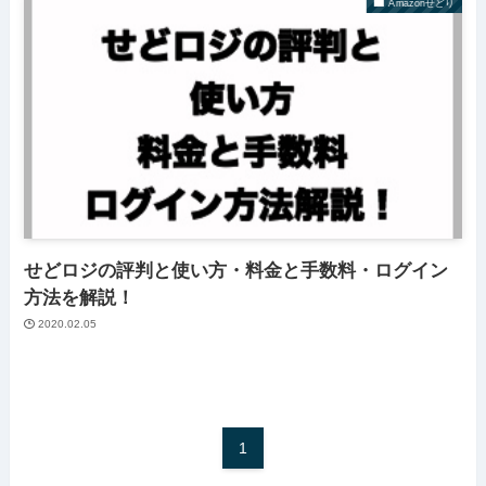
Amazonせどり
せどロジの評判と使い方・料金と手数料・ログイン
方法を解説！
2020.02.05
1