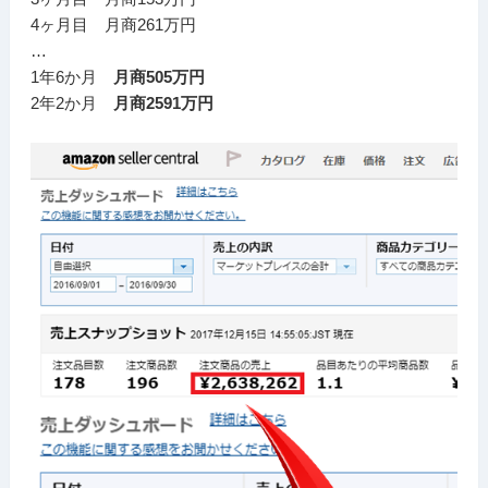
4ヶ月目 月商261万円
…
1年6か月
月商505万円
2年2か月
月商2591万円