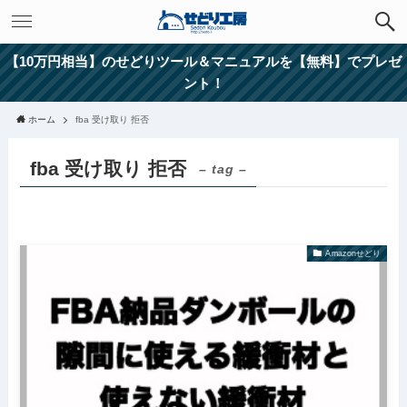
【10万円相当】のせどりツール＆マニュアルを【無料】でプレゼ
ント！
ホーム
fba 受け取り 拒否
fba 受け取り 拒否
– tag –
Amazonせどり