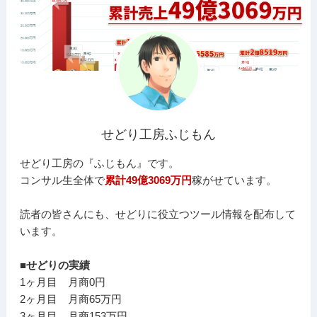
せどり工房ふじもん
せどり工房の『ふじもん』です。
コンサル生全体で
累計49億3069万円
稼がせています。
読者の皆さんにも、せどりに役立つツール情報を配布して
います。
■せどりの実績
1ヶ月目 月商0円
2ヶ月目 月商65万円
3ヶ月目 月商153万円