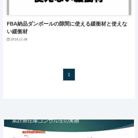
FBA納品ダンボールの隙間に使える緩衝材と使えな
い緩衝材
2019.11.08
1