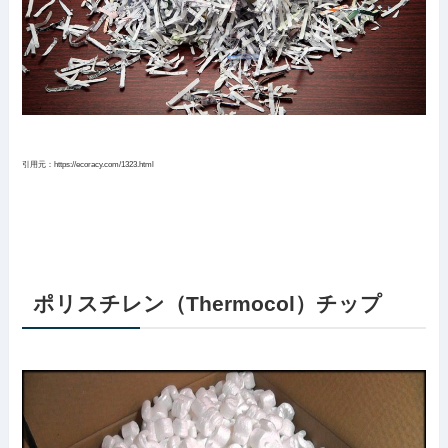
引用元：https://ecoracy.com/1323.html
ポリスチレン（Thermocol）チップ