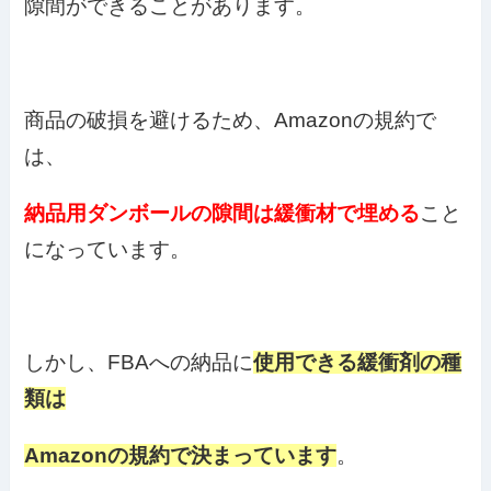
隙間ができることがあります。
商品の破損を避けるため、Amazonの規約で
は、
納品用ダンボールの隙間は
緩衝材で埋める
こと
になっています。
しかし、FBAへの納品に
使用できる緩衝剤の種
類は
Amazonの規約で決まっています
。