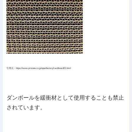
引用元：https://www.pronate.co.jp/openfactory/cardboard01.html
ダンボールを緩衝材として使用することも禁止
されています。