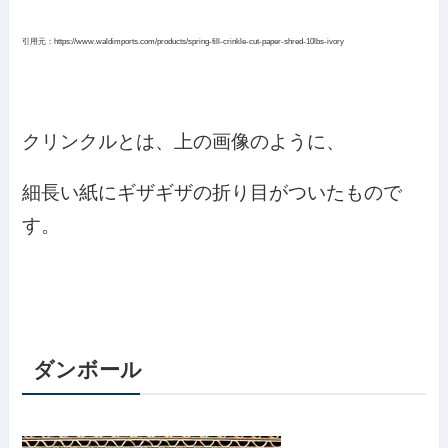
引用元：https://www.waldimports.com/products/spring-fill-crinkle-cut-paper-shred-10lbs-ivory
クリンクルとは、上の画像のように、
細長い紙にギザギザの折り目がついたもので
す。
ダンボール