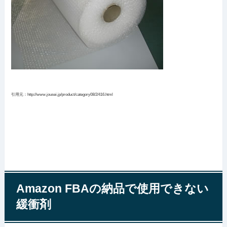
引用元：http://www.jousei.jp/product/category08/2/416.html
Amazon FBAの納品で使用できない
緩衝剤