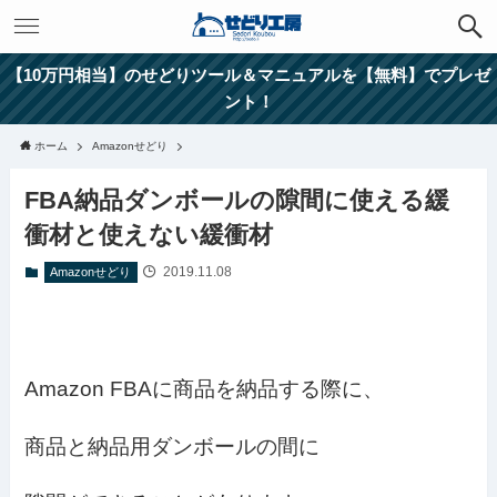
【10万円相当】のせどりツール＆マニュアルを【無料】でプレゼ
ント！
ホーム
Amazonせどり
FBA納品ダンボールの隙間に使える緩
衝材と使えない緩衝材
2019.11.08
Amazonせどり
Amazon FBAに商品を納品する際に、
商品と納品用ダンボールの間に