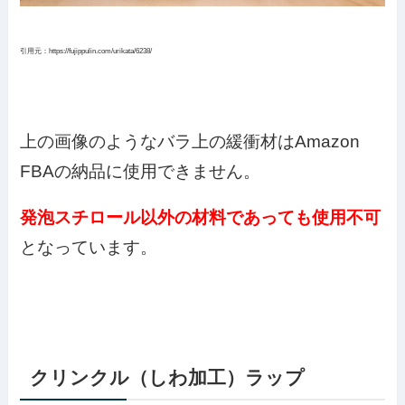
引用元：https://fujippulin.com/urikata/6238/
上の画像のようなバラ上の緩衝材はAmazon
FBAの納品に使用できません。
発泡スチロール以外の材料であっても使用不可
となっています。
クリンクル（しわ加工）ラップ