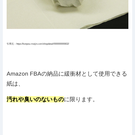
引用元：https://konpou-meijin.com/shopdetail/000000000832/
Amazon FBAの納品に緩衝材として使用できる
紙は、
汚れや臭いのないもの
に限ります。