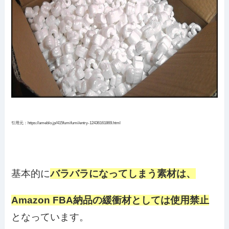
引用元：https://ameblo.jp/415fumifumi/entry-12436161869.html
基本的に
バラバラになってしまう素材は、
Amazon FBA納品の緩衝材としては使用禁止
となっています。