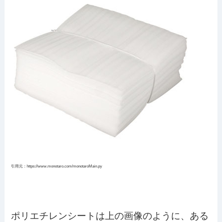
引用元：https://www.monotaro.com/monotaroMain.py
ポリエチレンシートは上の画像のように、ある