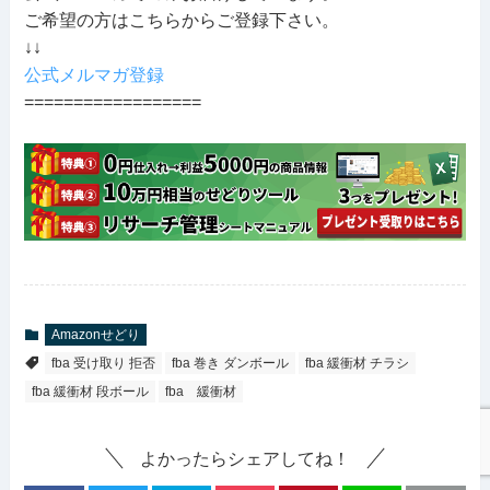
ご希望の方はこちらからご登録下さい。
↓↓
公式メルマガ登録
==================
Amazonせどり
fba 受け取り 拒否
fba 巻き ダンボール
fba 緩衝材 チラシ
fba 緩衝材 段ボール
fba 緩衝材
よかったらシェアしてね！