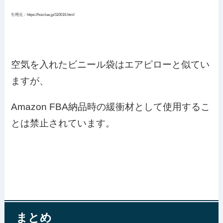
引用元：https://hoiclue.jp/110016.html
空気を入れたビニール袋はエアピローと似てい
ますが、
Amazon FBA納品時の緩衝材として使用するこ
とは禁止されています。
まとめ