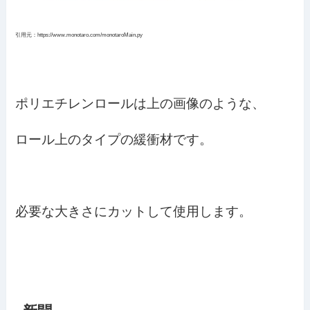
引用元：https://www.monotaro.com/monotaroMain.py
ポリエチレンロールは上の画像のような、
ロール上のタイプの緩衝材です。
必要な大きさにカットして使用します。