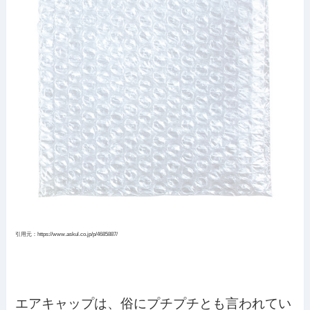
引用元：https://www.askul.co.jp/p/4685887/
エアキャップは、俗にプチプチとも言われてい