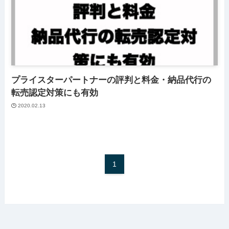
プライスターパートナーの評判と料金・納品代行の
転売認定対策にも有効
2020.02.13
1