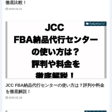
徹底比較！
2020.02.21
Amazonせどり
JCC FBA納品代行センターの使い方は？評判や料金
を徹底解説！
2020.02.18