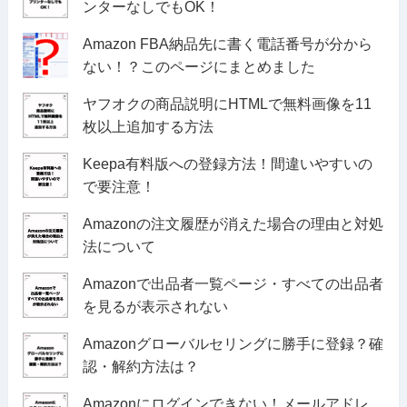
ンターなしでもOK！
Amazon FBA納品先に書く電話番号が分から
ない！？このページにまとめました
ヤフオクの商品説明にHTMLで無料画像を11
枚以上追加する方法
Keepa有料版への登録方法！間違いやすいの
で要注意！
Amazonの注文履歴が消えた場合の理由と対処
法について
Amazonで出品者一覧ページ・すべての出品者
を見るが表示されない
Amazonグローバルセリングに勝手に登録？確
認・解約方法は？
Amazonにログインできない！メールアドレ