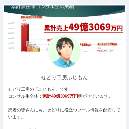
せどり工房ふじもん
せどり工房の『ふじもん』です。
コンサル生全体で
累計49億3069万円
稼がせています。
読者の皆さんにも、せどりに役立つツール情報を配布して
います。