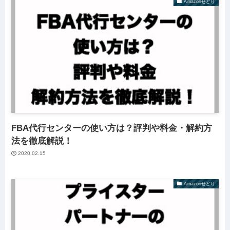
Amazonせどり
FBA代行センターの使い方は？評判や料金・解約方
法を徹底解説！
2020.02.15
Amazonせどり