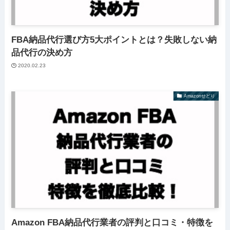
FBA納品代行選び方5大ポイントとは？失敗しない納
品代行の決め方
2020.02.23
Amazonせどり
Amazon FBA納品代行業者の評判と口コミ・特徴を