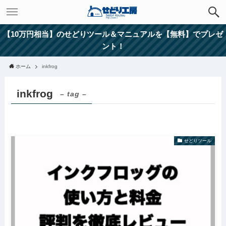
【10万円相当】のせどりツール＆マニュアルを【無料】でプレゼ
ント！
ホーム
inkfrog
inkfrog
– tag –
せどりツール