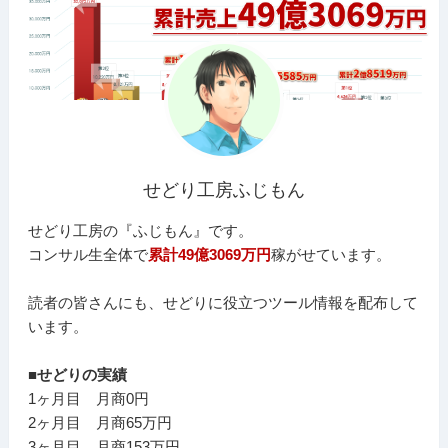
せどり工房ふじもん
せどり工房の『ふじもん』です。
コンサル生全体で
累計49億3069万円
稼がせています。
読者の皆さんにも、せどりに役立つツール情報を配布して
います。
■せどりの実績
1ヶ月目 月商0円
2ヶ月目 月商65万円
3ヶ月目 月商153万円