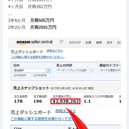
4ヶ月目 月商261万円
…
1年6か月
月商505万円
2年2か月
月商2591万円