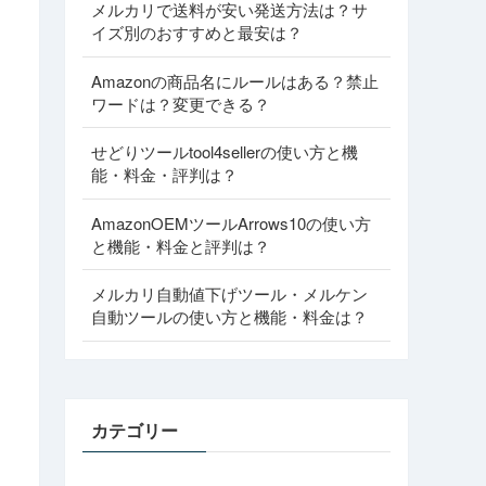
メルカリで送料が安い発送方法は？サ
イズ別のおすすめと最安は？
Amazonの商品名にルールはある？禁止
ワードは？変更できる？
せどりツールtool4sellerの使い方と機
能・料金・評判は？
AmazonOEMツールArrows10の使い方
と機能・料金と評判は？
メルカリ自動値下げツール・メルケン
自動ツールの使い方と機能・料金は？
カテゴリー