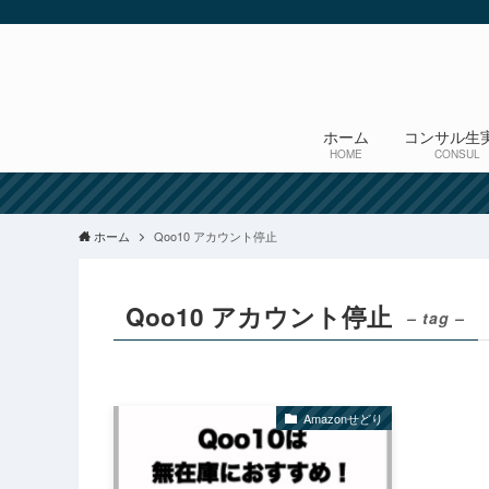
ホーム
コンサル生
HOME
CONSUL
ホーム
Qoo10 アカウント停止
Qoo10 アカウント停止
– tag –
Amazonせどり