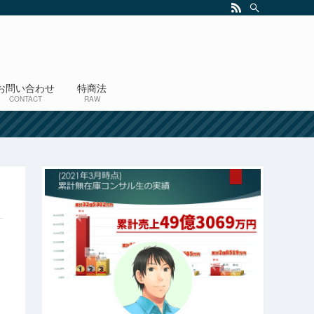
お問い合わせ
特商法
CONTACT
RAW
！