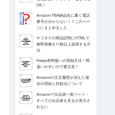
OK！
Amazon FBA納品先に書く電話
番号が分からない！？このペー
ジにまとめました
ヤフオクの商品説明にHTMLで
無料画像を11枚以上追加する方
法
Keepa有料版への登録方法！間
違いやすいので要注意！
Amazonの注文履歴が消えた場
合の理由と対処法について
Amazonで出品者一覧ページ・
すべての出品者を見るが表示さ
れない