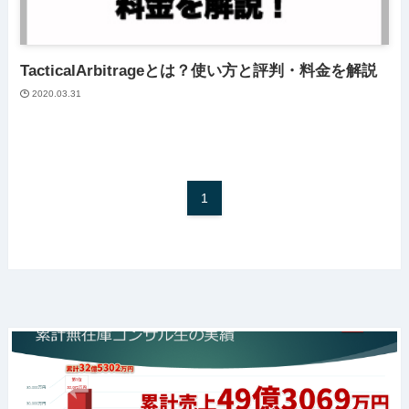
TacticalArbitrageとは？使い方と評判・料金を解説
2020.03.31
1