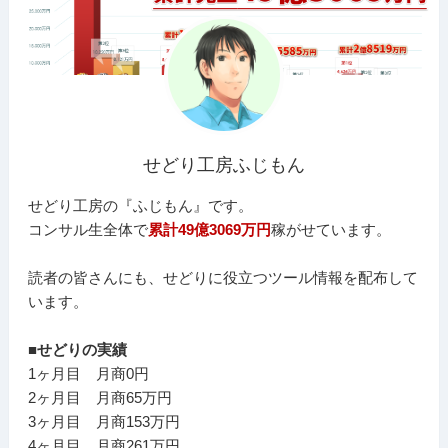
せどり工房ふじもん
せどり工房の『ふじもん』です。
コンサル生全体で
累計49億3069万円
稼がせています。
読者の皆さんにも、せどりに役立つツール情報を配布して
います。
■せどりの実績
1ヶ月目 月商0円
2ヶ月目 月商65万円
3ヶ月目 月商153万円
4ヶ月目 月商261万円