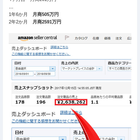
…
1年6か月
月商505万円
2年2か月
月商2591万円