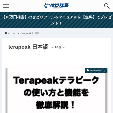
【10万円相当】のせどりツール＆マニュアルを【無料】でプレゼ
ント！
ホーム
terapeak 日本語
terapeak 日本語
– tag –
Amazonせどり