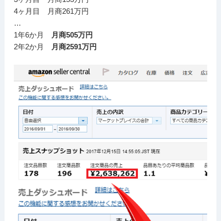
4ヶ月目 月商261万円
…
1年6か月
月商505万円
2年2か月
月商2591万円