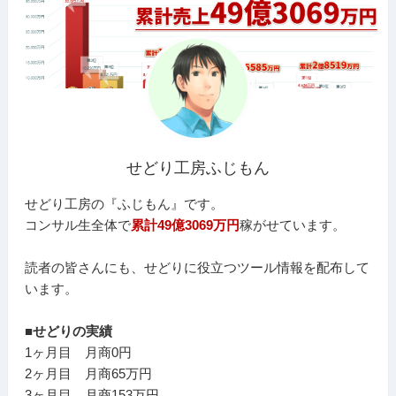
せどり工房ふじもん
せどり工房の『ふじもん』です。
コンサル生全体で
累計49億3069万円
稼がせています。
読者の皆さんにも、せどりに役立つツール情報を配布して
います。
■せどりの実績
1ヶ月目 月商0円
2ヶ月目 月商65万円
3ヶ月目 月商153万円