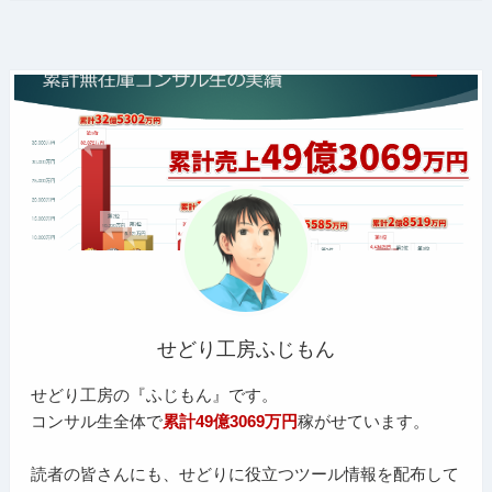
せどり工房ふじもん
せどり工房の『ふじもん』です。
コンサル生全体で
累計49億3069万円
稼がせています。
読者の皆さんにも、せどりに役立つツール情報を配布して