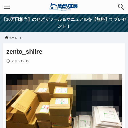
【10万円相当】のせどりツール＆マニュアルを【無料】でプレゼ
ント！
ホーム
zento_shiire
2016.12.19