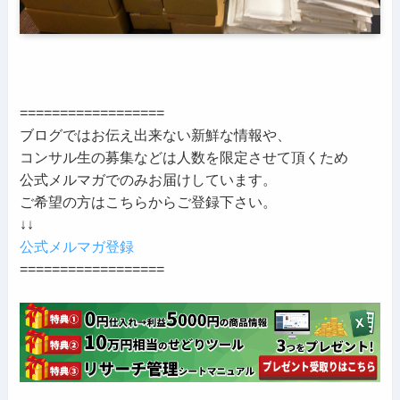
==================
ブログではお伝え出来ない新鮮な情報や、
コンサル生の募集などは人数を限定させて頂くため
公式メルマガでのみお届けしています。
ご希望の方はこちらからご登録下さい。
↓↓
公式メルマガ登録
==================