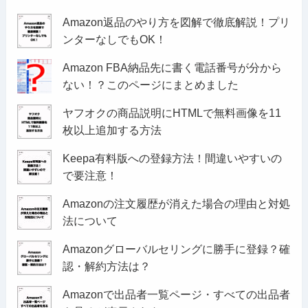
Amazon返品のやり方を図解で徹底解説！プリ
ンターなしでもOK！
Amazon FBA納品先に書く電話番号が分から
ない！？このページにまとめました
ヤフオクの商品説明にHTMLで無料画像を11
枚以上追加する方法
Keepa有料版への登録方法！間違いやすいの
で要注意！
Amazonの注文履歴が消えた場合の理由と対処
法について
Amazonグローバルセリングに勝手に登録？確
認・解約方法は？
Amazonで出品者一覧ページ・すべての出品者