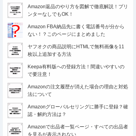
Amazon返品のやり方を図解で徹底解説！プリ
ンターなしでもOK！
Amazon FBA納品先に書く電話番号が分から
ない！？このページにまとめました
ヤフオクの商品説明にHTMLで無料画像を11
枚以上追加する方法
Keepa有料版への登録方法！間違いやすいの
で要注意！
Amazonの注文履歴が消えた場合の理由と対処
法について
Amazonグローバルセリングに勝手に登録？確
認・解約方法は？
Amazonで出品者一覧ページ・すべての出品者
を見るが表示されない