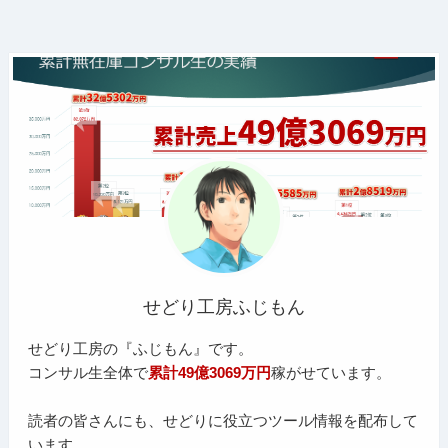
せどり工房ふじもん
せどり工房の『ふじもん』です。
コンサル生全体で
累計49億3069万円
稼がせています。
読者の皆さんにも、せどりに役立つツール情報を配布して
います。