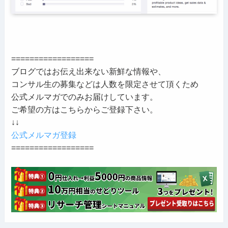
==================
ブログではお伝え出来ない新鮮な情報や、
コンサル生の募集などは人数を限定させて頂くため
公式メルマガでのみお届けしています。
ご希望の方はこちらからご登録下さい。
↓↓
公式メルマガ登録
==================