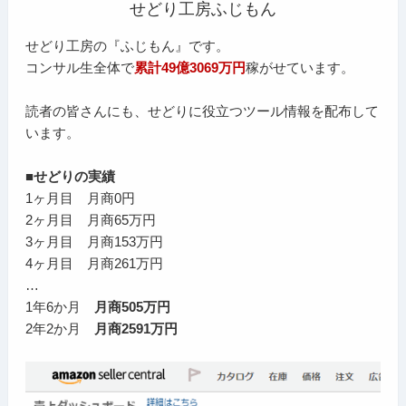
せどり工房ふじもん
せどり工房の『ふじもん』です。
コンサル生全体で
累計49億3069万円
稼がせています。
読者の皆さんにも、せどりに役立つツール情報を配布して
います。
■せどりの実績
1ヶ月目 月商0円
2ヶ月目 月商65万円
3ヶ月目 月商153万円
4ヶ月目 月商261万円
…
1年6か月
月商505万円
2年2か月
月商2591万円