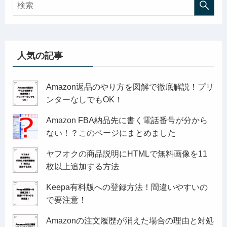
人気の記事
Amazon返品のやり方を図解で徹底解説！プリ
ンターなしでもOK！
Amazon FBA納品先に書く電話番号が分から
ない！？このページにまとめました
ヤフオクの商品説明にHTMLで無料画像を11
枚以上追加する方法
Keepa有料版への登録方法！間違いやすいの
で要注意！
Amazonの注文履歴が消えた場合の理由と対処