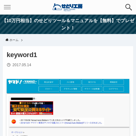
【10万円相当】のせどりツール＆マニュアルを【無料】でプレゼ
ント！
ホーム
keyword1
2017.05.14