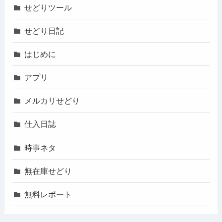
せどりツール
せどり日記
はじめに
アプリ
メルカリせどり
仕入日誌
時事ネタ
無在庫せどり
無料レポート