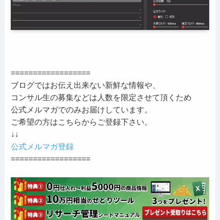
==================
ブログではお伝え出来ない新鮮な情報や、
コンサル生の募集などは人数を限定させて頂くため
公式メルマガでのみお届けしています。
ご希望の方はこちらからご登録下さい。
↓↓
公式メルマガ登録
==================