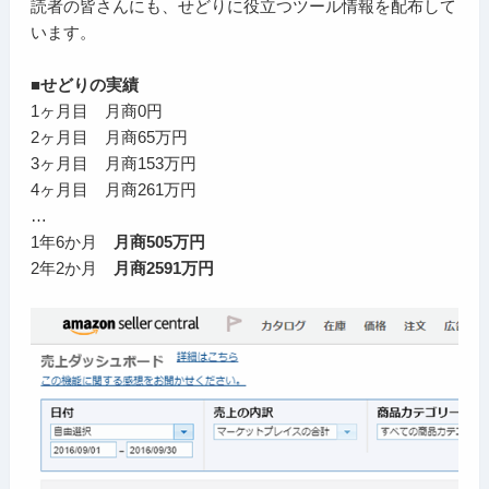
読者の皆さんにも、せどりに役立つツール情報を配布して
います。
■せどりの実績
1ヶ月目 月商0円
2ヶ月目 月商65万円
3ヶ月目 月商153万円
4ヶ月目 月商261万円
…
1年6か月
月商505万円
2年2か月
月商2591万円