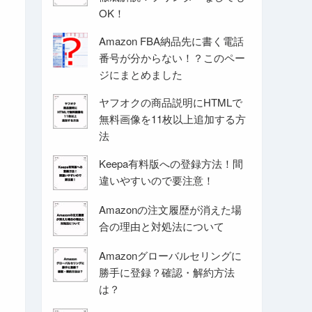
OK！
Amazon FBA納品先に書く電話
番号が分からない！？このペー
ジにまとめました
ヤフオクの商品説明にHTMLで
無料画像を11枚以上追加する方
法
Keepa有料版への登録方法！間
違いやすいので要注意！
Amazonの注文履歴が消えた場
合の理由と対処法について
Amazonグローバルセリングに
勝手に登録？確認・解約方法
は？