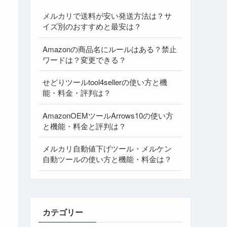
メルカリで送料が安い発送方法は？サ
イズ別のおすすめと最安は？
Amazonの商品名にルールはある？禁止
ワードは？変更できる？
せどりツールtool4sellerの使い方と機
能・料金・評判は？
AmazonOEMツールArrows10の使い方
と機能・料金と評判は？
メルカリ自動値下げツール・メルケン
自動ツールの使い方と機能・料金は？
カテゴリー