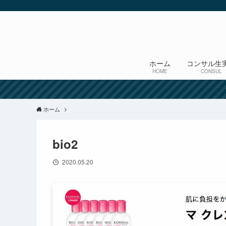
ホーム
コンサル生
HOME
CONSUL
ホーム
bio2
2020.05.20