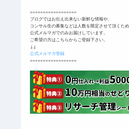
==================
ブログではお伝え出来ない新鮮な情報や、
コンサル生の募集などは人数を限定させて頂くた
公式メルマガでのみお届けしています。
ご希望の方はこちらからご登録下さい。
↓↓
公式メルマガ登録
==================