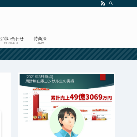
お問い合わせ
特商法
CONTACT
RAW
！