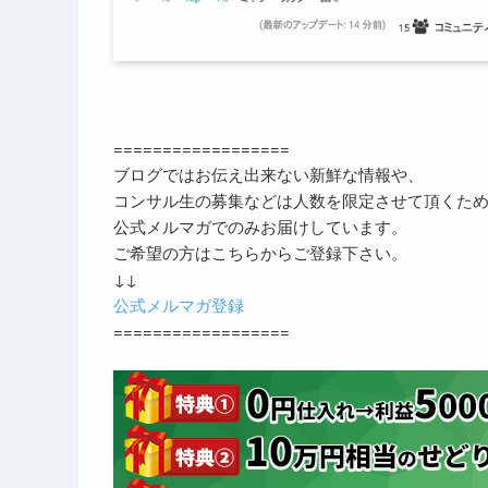
==================
ブログではお伝え出来ない新鮮な情報や、
コンサル生の募集などは人数を限定させて頂くた
公式メルマガでのみお届けしています。
ご希望の方はこちらからご登録下さい。
↓↓
公式メルマガ登録
==================