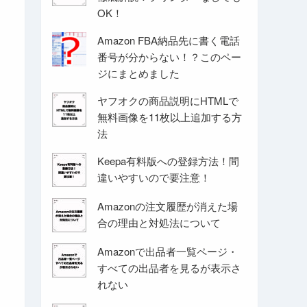
OK！
Amazon FBA納品先に書く電話
番号が分からない！？このペー
ジにまとめました
ヤフオクの商品説明にHTMLで
無料画像を11枚以上追加する方
法
Keepa有料版への登録方法！間
違いやすいので要注意！
Amazonの注文履歴が消えた場
合の理由と対処法について
Amazonで出品者一覧ページ・
すべての出品者を見るが表示さ
れない