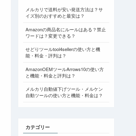
メルカリで送料が安い発送方法は？サ
イズ別のおすすめと最安は？
Amazonの商品名にルールはある？禁止
ワードは？変更できる？
せどりツールtool4sellerの使い方と機
能・料金・評判は？
AmazonOEMツールArrows10の使い方
と機能・料金と評判は？
メルカリ自動値下げツール・メルケン
自動ツールの使い方と機能・料金は？
カテゴリー