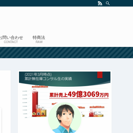
お問い合わせ
特商法
CONTACT
RAW
！