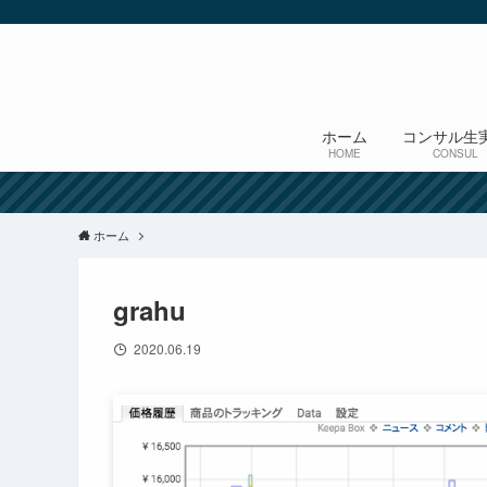
ホーム
コンサル生
HOME
CONSUL
ホーム
grahu
2020.06.19