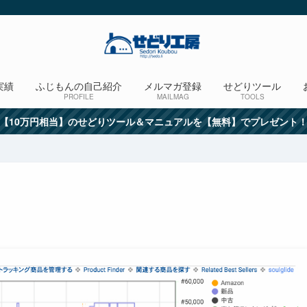
実績
ふじもんの自己紹介
メルマガ登録
せどりツール
PROFILE
MAILMAG
TOOLS
【10万円相当】のせどりツール＆マニュアルを【無料】でプレゼント