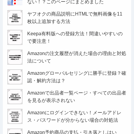
ない！？このページにまとめました
ヤフオクの商品説明にHTMLで無料画像を11
枚以上追加する方法
Keepa有料版への登録方法！間違いやすいの
で要注意！
Amazonの注文履歴が消えた場合の理由と対処
法について
Amazonグローバルセリングに勝手に登録？確
認・解約方法は？
Amazonで出品者一覧ページ・すべての出品者
を見るが表示されない
Amazonにログインできない！メールアドレ
ス・パスワードが分からない場合の対処法
Amazon予約商品の支払・引き落としはい