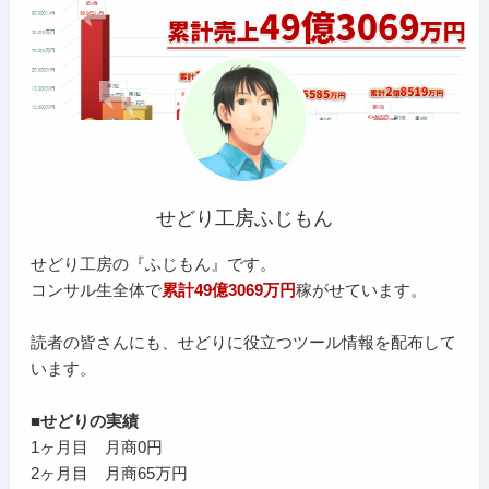
せどり工房ふじもん
せどり工房の『ふじもん』です。
コンサル生全体で
累計49億3069万円
稼がせています。
読者の皆さんにも、せどりに役立つツール情報を配布して
います。
■せどりの実績
1ヶ月目 月商0円
2ヶ月目 月商65万円