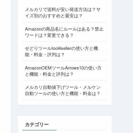
メルカリで送料が安い発送方法は？サ
イズ別のおすすめと最安は？
Amazonの商品名にルールはある？禁止
ワードは？変更できる？
せどりツールtool4sellerの使い方と機
能・料金・評判は？
AmazonOEMツールArrows10の使い方
と機能・料金と評判は？
メルカリ自動値下げツール・メルケン
自動ツールの使い方と機能・料金は？
カテゴリー