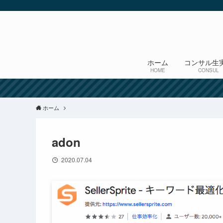
ホーム
コンサル生
HOME
CONSUL
ホーム
adon
2020.07.04