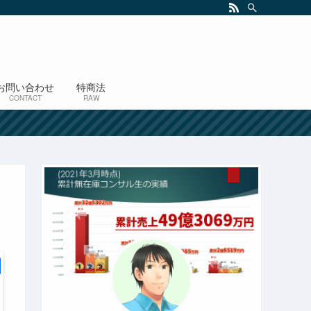
お問い合わせ
特商法
CONTACT
RAW
！