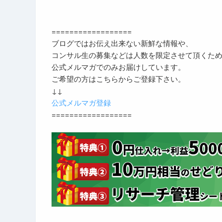
==================
ブログではお伝え出来ない新鮮な情報や、
コンサル生の募集などは人数を限定させて頂くた
公式メルマガでのみお届けしています。
ご希望の方はこちらからご登録下さい。
↓↓
公式メルマガ登録
==================