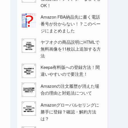
OK！
Amazon FBA納品先に書く電話
番号が分からない！？このペー
ジにまとめました
ヤフオクの商品説明にHTMLで
無料画像を11枚以上追加する方
法
Keepa有料版への登録方法！間
違いやすいので要注意！
Amazonの注文履歴が消えた場
合の理由と対処法について
Amazonグローバルセリングに
勝手に登録？確認・解約方法
は？