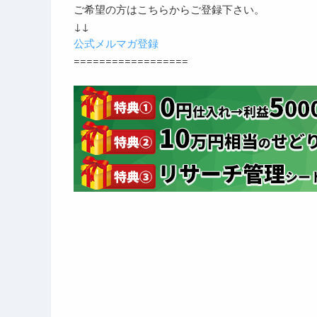
ご希望の方はこちらからご登録下さい。
↓↓
公式メルマガ登録
==================