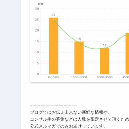
==================
ブログではお伝え出来ない新鮮な情報や、
コンサル生の募集などは人数を限定させて頂くた
公式メルマガでのみお届けしています。