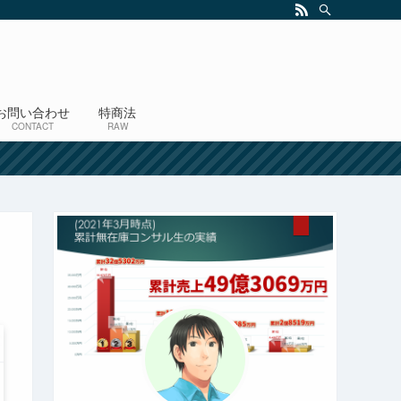
お問い合わせ
特商法
CONTACT
RAW
！