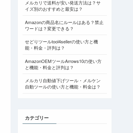
メルカリで送料が安い発送方法は？サ
イズ別のおすすめと最安は？
Amazonの商品名にルールはある？禁止
ワードは？変更できる？
せどりツールtool4sellerの使い方と機
能・料金・評判は？
AmazonOEMツールArrows10の使い方
と機能・料金と評判は？
メルカリ自動値下げツール・メルケン
自動ツールの使い方と機能・料金は？
カテゴリー