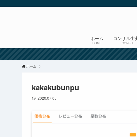
ホーム
コンサル生
HOME
CONSUL
ホーム
kakakubunpu
2020.07.05