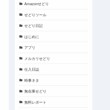
Amazonせどり
せどりツール
せどり日記
はじめに
アプリ
メルカリせどり
仕入日誌
時事ネタ
無在庫せどり
無料レポート