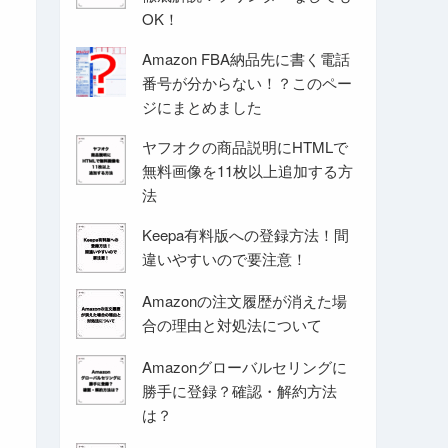
OK！
Amazon FBA納品先に書く電話
番号が分からない！？このペー
ジにまとめました
ヤフオクの商品説明にHTMLで
無料画像を11枚以上追加する方
法
Keepa有料版への登録方法！間
違いやすいので要注意！
Amazonの注文履歴が消えた場
合の理由と対処法について
Amazonグローバルセリングに
勝手に登録？確認・解約方法
は？