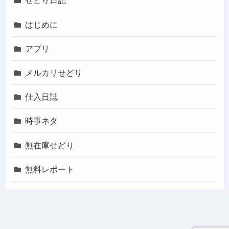
せどり日記
はじめに
アプリ
メルカリせどり
仕入日誌
時事ネタ
無在庫せどり
無料レポート