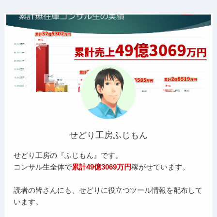
せどり工房ふじもん
せどり工房の『ふじもん』です。
コンサル生全体で
累計49億3069万円
稼がせています。
読者の皆さんにも、せどりに役立つツール情報を配布して
います。