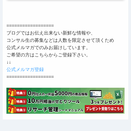
==================
ブログではお伝え出来ない新鮮な情報や、
コンサル生の募集などは人数を限定させて頂くため
公式メルマガでのみお届けしています。
ご希望の方はこちらからご登録下さい。
↓↓
公式メルマガ登録
==================