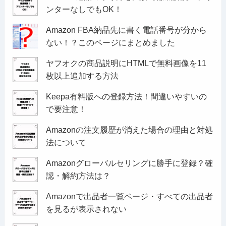
ンターなしでもOK！
Amazon FBA納品先に書く電話番号が分から
ない！？このページにまとめました
ヤフオクの商品説明にHTMLで無料画像を11
枚以上追加する方法
Keepa有料版への登録方法！間違いやすいの
で要注意！
Amazonの注文履歴が消えた場合の理由と対処
法について
Amazonグローバルセリングに勝手に登録？確
認・解約方法は？
Amazonで出品者一覧ページ・すべての出品者
を見るが表示されない