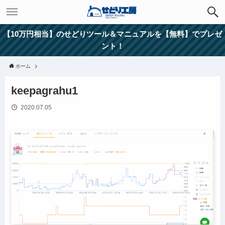
【10万円相当】のせどりツール＆マニュアルを【無料】でプレゼ
ント！
ホーム
keepagrahu1
2020.07.05