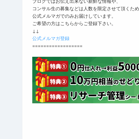
ブログではお伝え出来ない新鮮な情報や、
コンサル生の募集などは人数を限定させて頂くた
公式メルマガでのみお届けしています。
ご希望の方はこちらからご登録下さい。
↓↓
公式メルマガ登録
==================