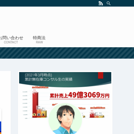
お問い合わせ
特商法
CONTACT
RAW
！