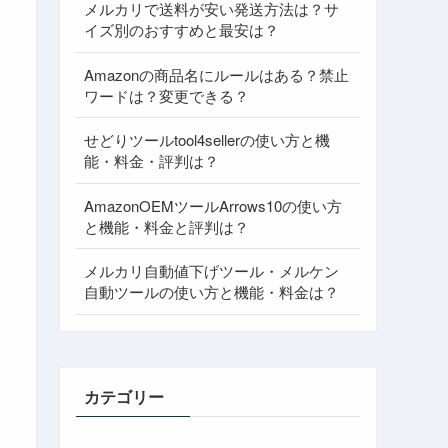
メルカリで送料が安い発送方法は？サ
イズ別のおすすめと最安は？
Amazonの商品名にルールはある？禁止
ワードは？変更できる？
せどりツールtool4sellerの使い方と機
能・料金・評判は？
AmazonOEMツールArrows10の使い方
と機能・料金と評判は？
メルカリ自動値下げツール・メルケン
自動ツールの使い方と機能・料金は？
カテゴリー