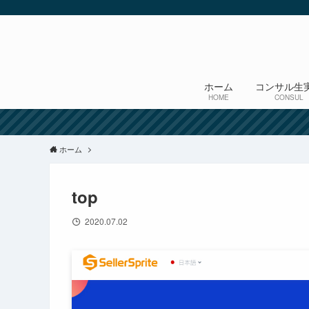
ホーム
コンサル生
HOME
CONSUL
ホーム
top
2020.07.02