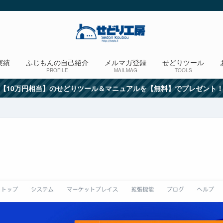
実績
ふじもんの自己紹介
メルマガ登録
せどりツール
PROFILE
MAILMAG
TOOLS
【10万円相当】のせどりツール＆マニュアルを【無料】でプレゼント