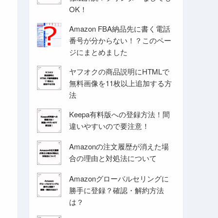
OK！
Amazon FBA納品先に書く電話
番号が分からない！？このペー
ジにまとめました
ヤフオクの商品説明にHTMLで
無料画像を11枚以上追加する方
法
Keepa有料版への登録方法！間
違いやすいので要注意！
Amazonの注文履歴が消えた場
合の理由と対処法について
Amazonグローバルセリングに
勝手に登録？確認・解約方法
は？