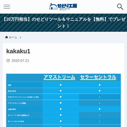
【10万円相当】のせどりツール＆マニュアルを【無料】でプレゼ
ント！
ホーム
kakaku1
2020.07.21