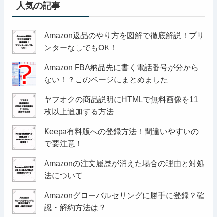
人気の記事
Amazon返品のやり方を図解で徹底解説！プリ
ンターなしでもOK！
Amazon FBA納品先に書く電話番号が分から
ない！？このページにまとめました
ヤフオクの商品説明にHTMLで無料画像を11
枚以上追加する方法
Keepa有料版への登録方法！間違いやすいの
で要注意！
Amazonの注文履歴が消えた場合の理由と対処
法について
Amazonグローバルセリングに勝手に登録？確
認・解約方法は？