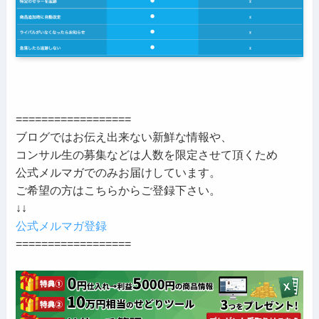
==================
ブログではお伝え出来ない新鮮な情報や、
コンサル生の募集などは人数を限定させて頂くため
公式メルマガでのみお届けしています。
ご希望の方はこちらからご登録下さい。
↓↓
公式メルマガ登録
==================