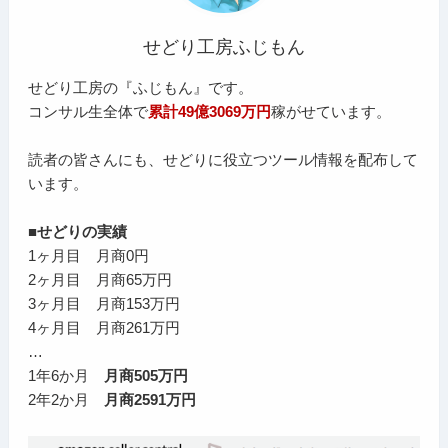
せどり工房ふじもん
せどり工房の『ふじもん』です。
コンサル生全体で
累計49億3069万円
稼がせています。
読者の皆さんにも、せどりに役立つツール情報を配布して
います。
■せどりの実績
1ヶ月目 月商0円
2ヶ月目 月商65万円
3ヶ月目 月商153万円
4ヶ月目 月商261万円
…
1年6か月
月商505万円
2年2か月
月商2591万円