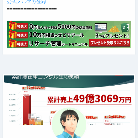
公式メルマガ登録
==================