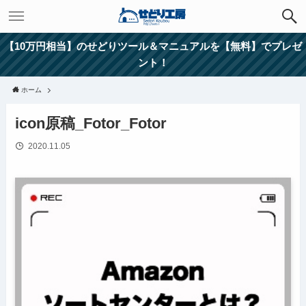
【10万円相当】のせどりツール＆マニュアルを【無料】でプレゼ
ント！
ホーム
icon原稿_Fotor_Fotor
2020.11.05