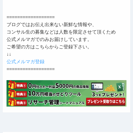
==================
ブログではお伝え出来ない新鮮な情報や、
コンサル生の募集などは人数を限定させて頂くため
公式メルマガでのみお届けしています。
ご希望の方はこちらからご登録下さい。
↓↓
公式メルマガ登録
==================