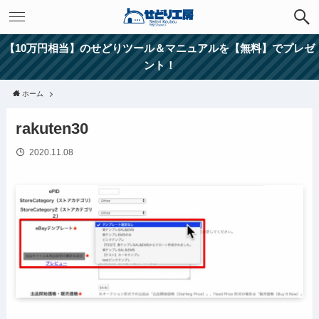
【10万円相当】のせどりツール＆マニュアルを【無料】でプレゼ
ント！
ホーム
rakuten30
2020.11.08