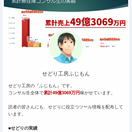
せどり工房ふじもん
せどり工房の『ふじもん』です。
コンサル生全体で
累計49億3069万円
稼がせています。
読者の皆さんにも、せどりに役立つツール情報を配布して
います。
■せどりの実績