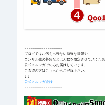
==================
ブログではお伝え出来ない新鮮な情報や、
コンサル生の募集などは人数を限定させて頂くた
公式メルマガでのみお届けしています。
ご希望の方はこちらからご登録下さい。
↓↓
公式メルマガ登録
==================