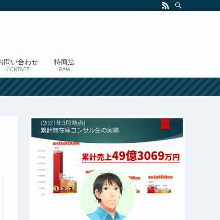
お問い合わせ
特商法
CONTACT
RAW
！