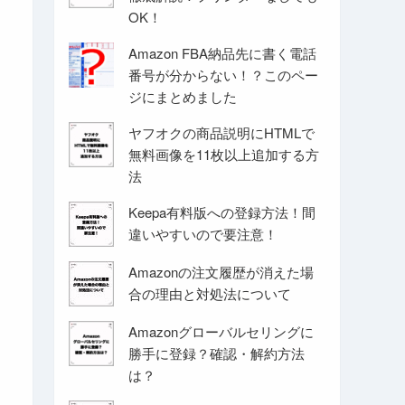
OK！
Amazon FBA納品先に書く電話
番号が分からない！？このペー
ジにまとめました
ヤフオクの商品説明にHTMLで
無料画像を11枚以上追加する方
法
Keepa有料版への登録方法！間
違いやすいので要注意！
Amazonの注文履歴が消えた場
合の理由と対処法について
Amazonグローバルセリングに
勝手に登録？確認・解約方法
は？