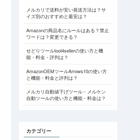
メルカリで送料が安い発送方法は？サ
イズ別のおすすめと最安は？
Amazonの商品名にルールはある？禁止
ワードは？変更できる？
せどりツールtool4sellerの使い方と機
能・料金・評判は？
AmazonOEMツールArrows10の使い方
と機能・料金と評判は？
メルカリ自動値下げツール・メルケン
自動ツールの使い方と機能・料金は？
カテゴリー