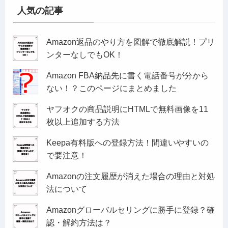
人気の記事
Amazon返品のやり方を図解で徹底解説！プリ
ンターなしでもOK！
Amazon FBA納品先に書く電話番号が分から
ない！？このページにまとめました
ヤフオクの商品説明にHTMLで無料画像を11
枚以上追加する方法
Keepa有料版への登録方法！間違いやすいの
で要注意！
Amazonの注文履歴が消えた場合の理由と対処
法について
Amazonグローバルセリングに勝手に登録？確
認・解約方法は？