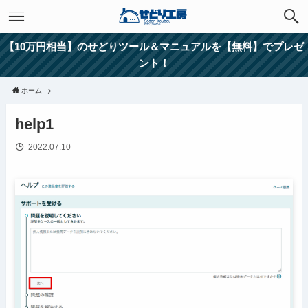
【10万円相当】のせどりツール＆マニュアルを【無料】でプレゼ
ント！
ホーム
help1
2022.07.10