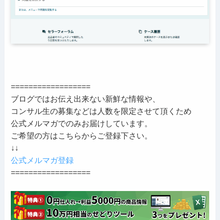
==================
ブログではお伝え出来ない新鮮な情報や、
コンサル生の募集などは人数を限定させて頂くため
公式メルマガでのみお届けしています。
ご希望の方はこちらからご登録下さい。
↓↓
公式メルマガ登録
==================