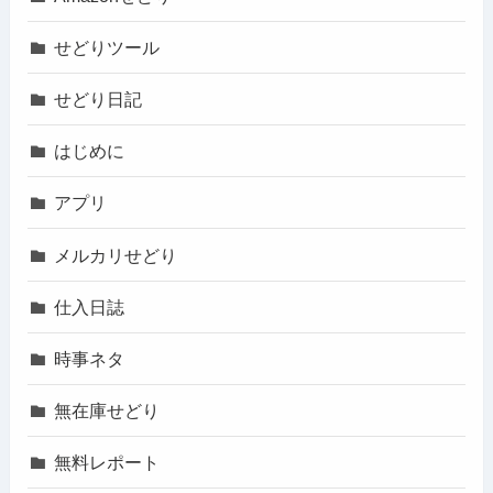
せどりツール
せどり日記
はじめに
アプリ
メルカリせどり
仕入日誌
時事ネタ
無在庫せどり
無料レポート