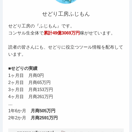
せどり工房ふじもん
せどり工房の『ふじもん』です。
コンサル生全体で
累計49億3069万円
稼がせています。
読者の皆さんにも、せどりに役立つツール情報を配布して
います。
■せどりの実績
1ヶ月目 月商0円
2ヶ月目 月商65万円
3ヶ月目 月商153万円
4ヶ月目 月商261万円
…
1年6か月
月商505万円
2年2か月
月商2591万円