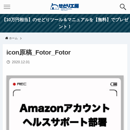
【10万円相当】のせどりツール＆マニュアルを【無料】でプレゼ
ント！
ホーム
icon原稿_Fotor_Fotor
2020.12.01