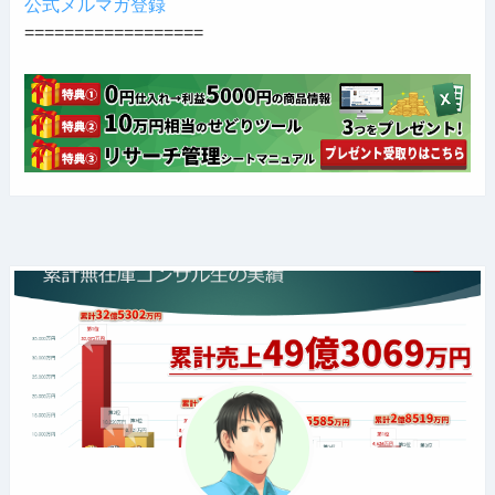
公式メルマガ登録
==================