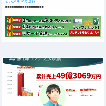
公式メルマガ登録
==================