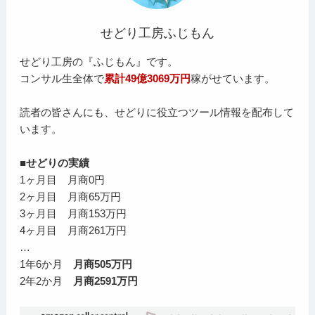
せどり工房ふじもん
せどり工房の『ふじもん』です。
コンサル生全体で
累計49億3069万円
稼がせています。
読者の皆さんにも、せどりに役立つツール情報を配布して
います。
■せどりの実績
1ヶ月目 月商0円
2ヶ月目 月商65万円
3ヶ月目 月商153万円
4ヶ月目 月商261万円
…
1年6か月
月商505万円
2年2か月
月商2591万円