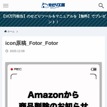
【10万円相当】のせどりツール＆マニュアルを【無料】でプレゼ
ント！
ホーム
icon原稿_Fotor_Fotor
2020.12.09