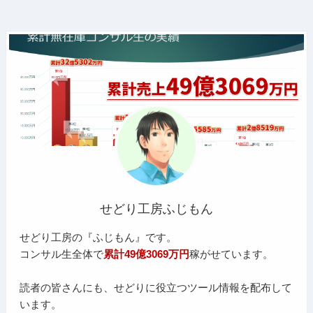
せどり工房ふじもん
せどり工房の『ふじもん』です。
コンサル生全体で
累計49億3069万円
稼がせています。
読者の皆さんにも、せどりに役立つツール情報を配布して
います。