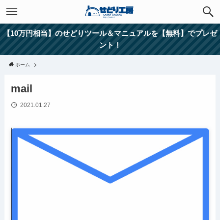
【10万円相当】のせどりツール＆マニュアルを【無料】でプレゼ
ント！
ホーム
mail
2021.01.27