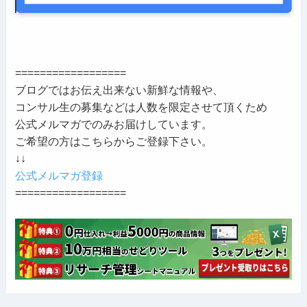
==================
ブログではお伝え出来ない新鮮な情報や、
コンサル生の募集などは人数を限定させて頂くため
公式メルマガでのみお届けしています。
ご希望の方はこちらからご登録下さい。
↓↓
公式メルマガ登録
==================