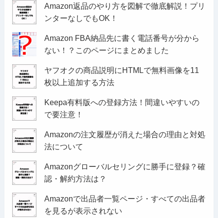
Amazon返品のやり方を図解で徹底解説！プリ
ンターなしでもOK！
Amazon FBA納品先に書く電話番号が分から
ない！？このページにまとめました
ヤフオクの商品説明にHTMLで無料画像を11
枚以上追加する方法
Keepa有料版への登録方法！間違いやすいの
で要注意！
Amazonの注文履歴が消えた場合の理由と対処
法について
Amazonグローバルセリングに勝手に登録？確
認・解約方法は？
Amazonで出品者一覧ページ・すべての出品者
を見るが表示されない