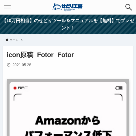
【10万円相当】のせどりツール＆マニュアルを【無料】でプレゼ
ント！
ホーム
icon原稿_Fotor_Fotor
2021.05.28