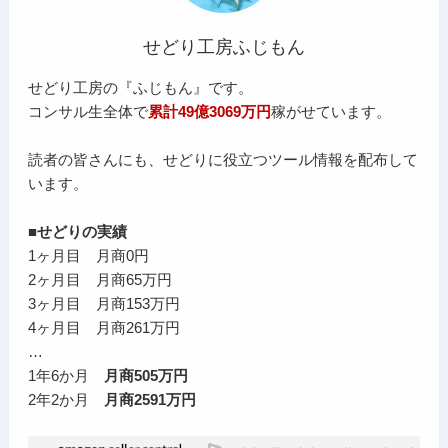
せどり工房ふじもん
せどり工房の『ふじもん』です。
コンサル生全体で
累計49億3069万円
稼がせています。
読者の皆さんにも、せどりに役立つツール情報を配布して
います。
■せどりの実績
1ヶ月目 月商0円
2ヶ月目 月商65万円
3ヶ月目 月商153万円
4ヶ月目 月商261万円
…
1年6か月
月商505万円
2年2か月
月商2591万円