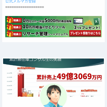
公式メルマガ登録
==================