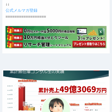
↓↓
公式メルマガ登録
==================