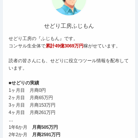
せどり工房ふじもん
せどり工房の『ふじもん』です。
コンサル生全体で
累計49億3069万円
稼がせています。
読者の皆さんにも、せどりに役立つツール情報を配布して
います。
■せどりの実績
1ヶ月目 月商0円
2ヶ月目 月商65万円
3ヶ月目 月商153万円
4ヶ月目 月商261万円
…
1年6か月
月商505万円
2年2か月
月商2591万円