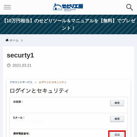
【10万円相当】のせどりツール＆マニュアルを【無料】でプレゼ
ント！
ホーム
securty1
2021.03.21