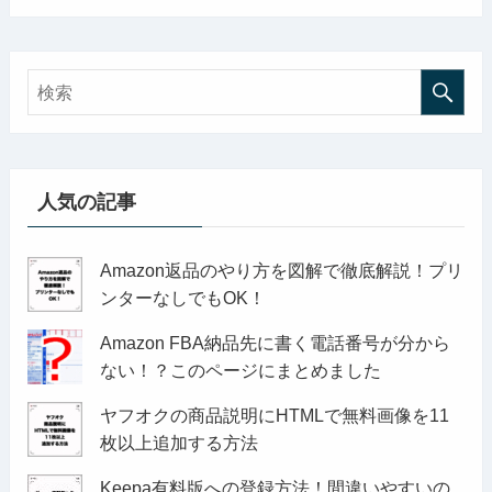
人気の記事
Amazon返品のやり方を図解で徹底解説！プリ
ンターなしでもOK！
Amazon FBA納品先に書く電話番号が分から
ない！？このページにまとめました
ヤフオクの商品説明にHTMLで無料画像を11
枚以上追加する方法
Keepa有料版への登録方法！間違いやすいの