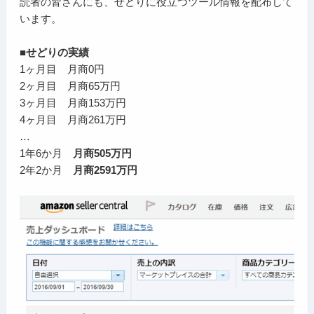
読者の皆さんにも、せどりに役立つツール情報を配布して
います。
■せどりの実績
1ヶ月目 月商0円
2ヶ月目 月商65万円
3ヶ月目 月商153万円
4ヶ月目 月商261万円
…
1年6か月
月商505万円
2年2か月
月商2591万円