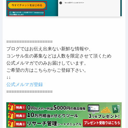
==================
ブログではお伝え出来ない新鮮な情報や、
コンサル生の募集などは人数を限定させて頂くため
公式メルマガでのみお届けしています。
ご希望の方はこちらからご登録下さい。
↓↓
公式メルマガ登録
==================