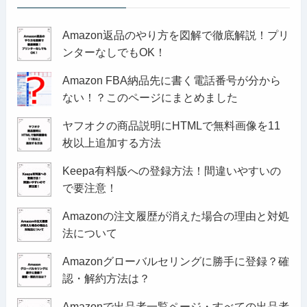
Amazon返品のやり方を図解で徹底解説！プリ
ンターなしでもOK！
Amazon FBA納品先に書く電話番号が分から
ない！？このページにまとめました
ヤフオクの商品説明にHTMLで無料画像を11
枚以上追加する方法
Keepa有料版への登録方法！間違いやすいの
で要注意！
Amazonの注文履歴が消えた場合の理由と対処
法について
Amazonグローバルセリングに勝手に登録？確
認・解約方法は？
Amazonで出品者一覧ページ・すべての出品者