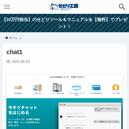
【10万円相当】のせどりツール＆マニュアルを【無料】でプレゼ
ント！
ホーム
chat1
2021.04.10