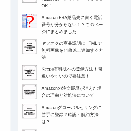
OK！
Amazon FBA納品先に書く電話
番号が分からない！？このペー
ジにまとめました
ヤフオクの商品説明にHTMLで
無料画像を11枚以上追加する方
法
Keepa有料版への登録方法！間
違いやすいので要注意！
Amazonの注文履歴が消えた場
合の理由と対処法について
Amazonグローバルセリングに
勝手に登録？確認・解約方法
は？