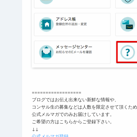
==================
ブログではお伝え出来ない新鮮な情報や、
コンサル生の募集などは人数を限定させて頂くた
公式メルマガでのみお届けしています。
ご希望の方はこちらからご登録下さい。
↓↓
公式メルマガ登録