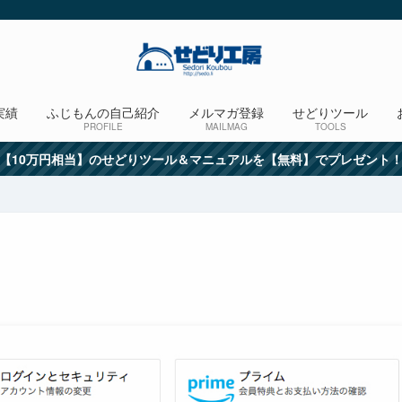
実績
ふじもんの自己紹介
メルマガ登録
せどりツール
PROFILE
MAILMAG
TOOLS
【10万円相当】のせどりツール＆マニュアルを【無料】でプレゼント