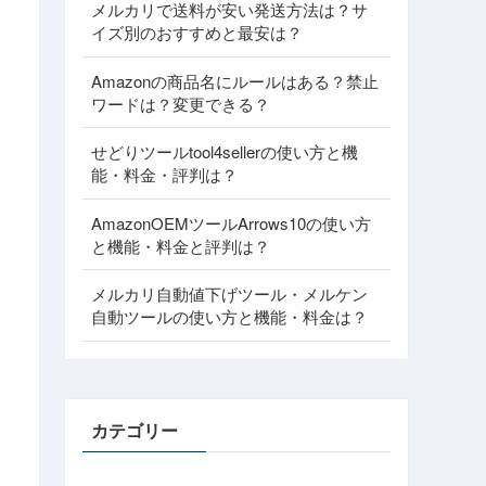
メルカリで送料が安い発送方法は？サ
イズ別のおすすめと最安は？
Amazonの商品名にルールはある？禁止
ワードは？変更できる？
せどりツールtool4sellerの使い方と機
能・料金・評判は？
AmazonOEMツールArrows10の使い方
と機能・料金と評判は？
メルカリ自動値下げツール・メルケン
自動ツールの使い方と機能・料金は？
カテゴリー