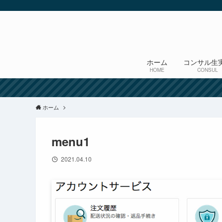
ホーム
コンサル生
HOME
CONSUL
ホーム
menu1
2021.04.10