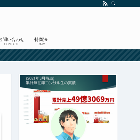
お問い合わせ
特商法
CONTACT
RAW
！