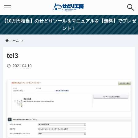
【10万円相当】のせどりツール＆マニュアルを【無料】でプレゼ
ント！
ホーム
tel3
2021.04.10