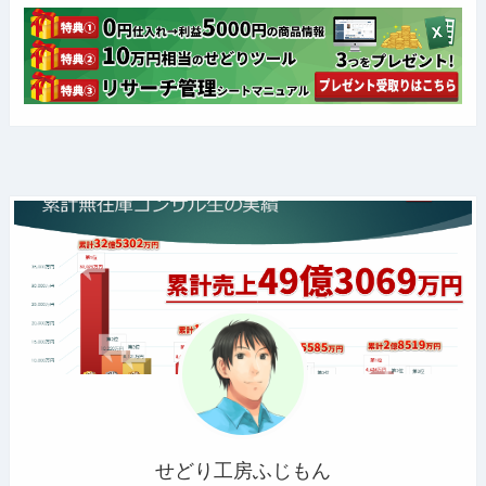
せどり工房ふじもん