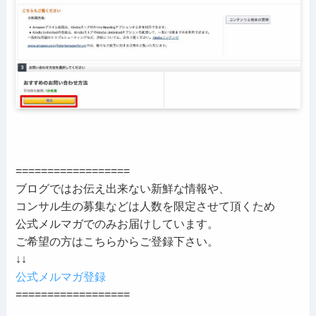
==================
ブログではお伝え出来ない新鮮な情報や、
コンサル生の募集などは人数を限定させて頂くため
公式メルマガでのみお届けしています。
ご希望の方はこちらからご登録下さい。
↓↓
公式メルマガ登録
==================