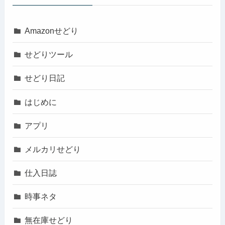
Amazonせどり
せどりツール
せどり日記
はじめに
アプリ
メルカリせどり
仕入日誌
時事ネタ
無在庫せどり