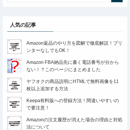
人気の記事
Amazon返品のやり方を図解で徹底解説！プリ
ンターなしでもOK！
Amazon FBA納品先に書く電話番号が分から
ない！？このページにまとめました
ヤフオクの商品説明にHTMLで無料画像を11
枚以上追加する方法
Keepa有料版への登録方法！間違いやすいの
で要注意！
Amazonの注文履歴が消えた場合の理由と対処
法について