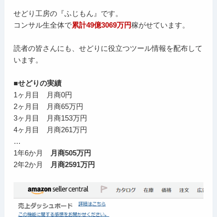
せどり工房の『ふじもん』です。
コンサル生全体で
累計49億3069万円
稼がせています。
読者の皆さんにも、せどりに役立つツール情報を配布して
います。
■せどりの実績
1ヶ月目 月商0円
2ヶ月目 月商65万円
3ヶ月目 月商153万円
4ヶ月目 月商261万円
…
1年6か月
月商505万円
2年2か月
月商2591万円