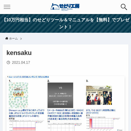
【10万円相当】のせどりツール＆マニュアルを【無料】でプレゼ
ント！
ホーム
kensaku
2021.04.17