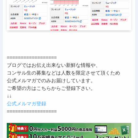
==================
ブログではお伝え出来ない新鮮な情報や、
コンサル生の募集などは人数を限定させて頂くため
公式メルマガでのみお届けしています。
ご希望の方はこちらからご登録下さい。
↓↓
公式メルマガ登録
==================