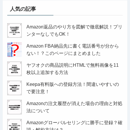
人気の記事
Amazon返品のやり方を図解で徹底解説！プリ
ンターなしでもOK！
Amazon FBA納品先に書く電話番号が分から
ない！？このページにまとめました
ヤフオクの商品説明にHTMLで無料画像を11
枚以上追加する方法
Keepa有料版への登録方法！間違いやすいの
で要注意！
Amazonの注文履歴が消えた場合の理由と対処
法について
Amazonグローバルセリングに勝手に登録？確
認・解約方法は？