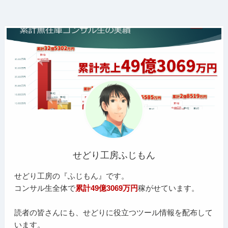
せどり工房ふじもん
せどり工房の『ふじもん』です。
コンサル生全体で
累計49億3069万円
稼がせています。
読者の皆さんにも、せどりに役立つツール情報を配布して
います。