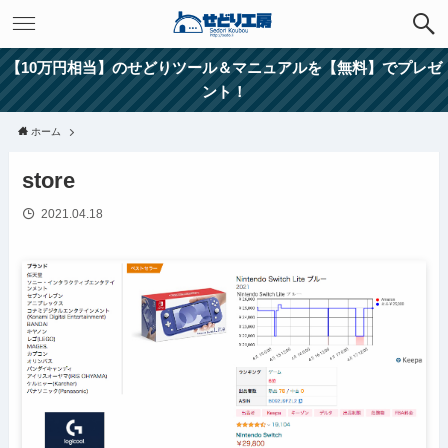
【10万円相当】のせどりツール＆マニュアルを【無料】でプレゼ
ント！
ホーム
store
2021.04.18