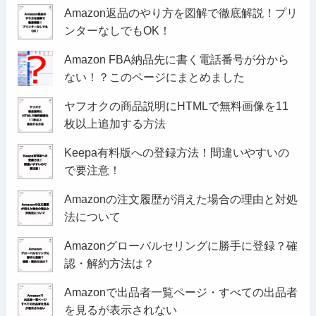
Amazon返品のやり方を図解で徹底解説！プリ
ンターなしでもOK！
Amazon FBA納品先に書く電話番号が分から
ない！？このページにまとめました
ヤフオクの商品説明にHTMLで無料画像を11
枚以上追加する方法
Keepa有料版への登録方法！間違いやすいの
で要注意！
Amazonの注文履歴が消えた場合の理由と対処
法について
Amazonグローバルセリングに勝手に登録？確
認・解約方法は？
Amazonで出品者一覧ページ・すべての出品者
を見るが表示されない