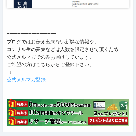
==================
ブログではお伝え出来ない新鮮な情報や、
コンサル生の募集などは人数を限定させて頂くため
公式メルマガでのみお届けしています。
ご希望の方はこちらからご登録下さい。
↓↓
公式メルマガ登録
==================