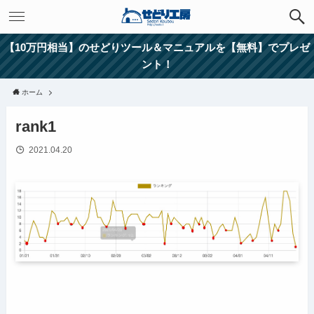
【10万円相当】のせどりツール＆マニュアルを【無料】でプレゼ
ント！
ホーム
rank1
2021.04.20