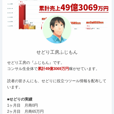
せどり工房ふじもん
せどり工房の『ふじもん』です。
コンサル生全体で
累計49億3069万円
稼がせています。
読者の皆さんにも、せどりに役立つツール情報を配布して
います。
■せどりの実績
1ヶ月目 月商0円
2ヶ月目 月商65万円