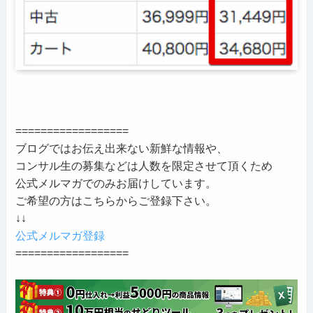
==================
ブログではお伝え出来ない新鮮な情報や、
コンサル生の募集などは人数を限定させて頂くため
公式メルマガでのみお届けしています。
ご希望の方はこちらからご登録下さい。
↓↓
公式メルマガ登録
==================