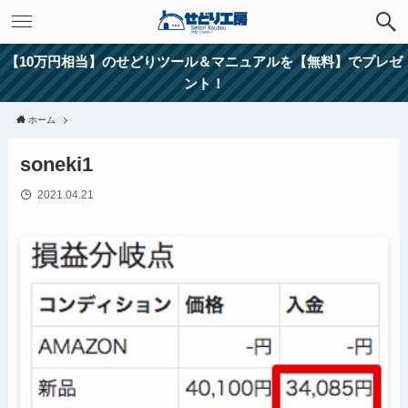
【10万円相当】のせどりツール＆マニュアルを【無料】でプレゼ
ント！
ホーム
soneki1
2021.04.21