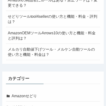
Amazonの商品名にルールはある？禁止ワードは？変
更できる？
せどりツールtool4sellerの使い方と機能・料金・評判
は？
AmazonOEMツールArrows10の使い方と機能・料金
と評判は？
メルカリ自動値下げツール・メルケン自動ツールの
使い方と機能・料金は？
カテゴリー
Amazonせどり