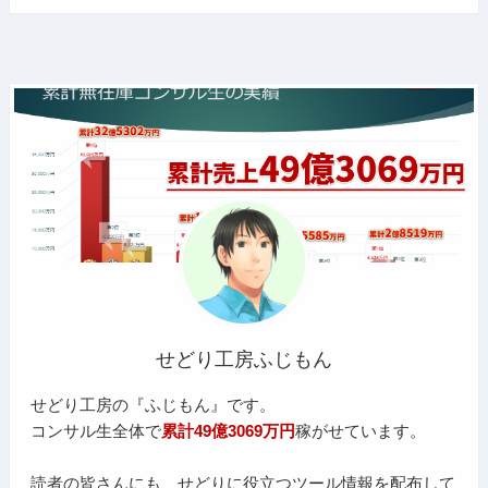
せどり工房ふじもん
せどり工房の『ふじもん』です。
コンサル生全体で
累計49億3069万円
稼がせています。
読者の皆さんにも、せどりに役立つツール情報を配布して