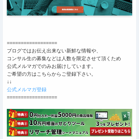
==================
ブログではお伝え出来ない新鮮な情報や、
コンサル生の募集などは人数を限定させて頂くため
公式メルマガでのみお届けしています。
ご希望の方はこちらからご登録下さい。
↓↓
公式メルマガ登録
==================