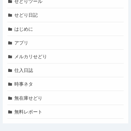
せどりツール
せどり日記
はじめに
アプリ
メルカリせどり
仕入日誌
時事ネタ
無在庫せどり
無料レポート