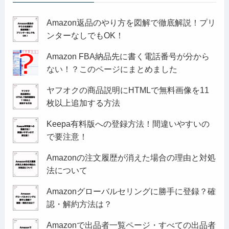
Amazon返品のやり方を図解で徹底解説！プリ
ンターなしでもOK！
Amazon FBA納品先に書く電話番号が分から
ない！？このページにまとめました
ヤフオクの商品説明にHTMLで無料画像を11
枚以上追加する方法
Keepa有料版への登録方法！間違いやすいの
で要注意！
Amazonの注文履歴が消えた場合の理由と対処
法について
Amazonグローバルセリングに勝手に登録？確
認・解約方法は？
Amazonで出品者一覧ページ・すべての出品者