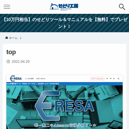
【10万円相当】のせどりツール＆マニュアルを【無料】でプレゼ
ント！
ホーム
top
2021.04.20