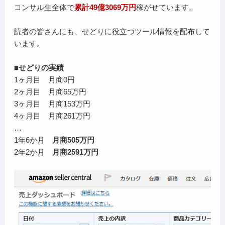
コンサル生全体で
累計49億3069万円
稼がせています。
読者の皆さんにも、せどりに役立つツール情報を配布して
います。
■せどりの実績
1ヶ月目 月商0円
2ヶ月目 月商65万円
3ヶ月目 月商153万円
4ヶ月目 月商261万円
…
1年6か月
月商505万円
2年2か月
月商2591万円