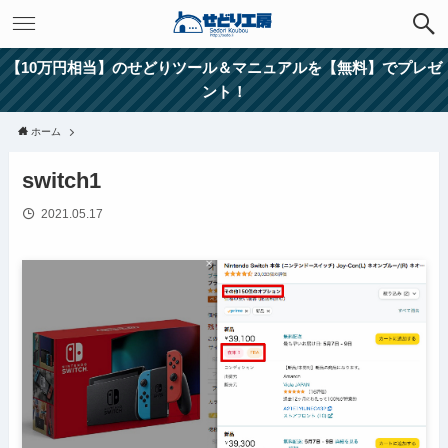
【10万円相当】のせどりツール＆マニュアルを【無料】でプレゼ
ント！
ホーム
switch1
2021.05.17