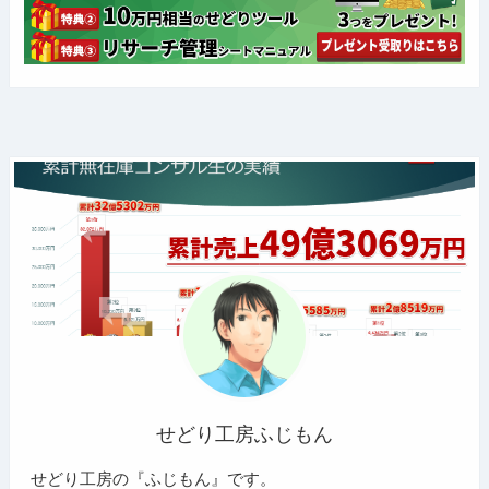
せどり工房ふじもん
せどり工房の『ふじもん』です。