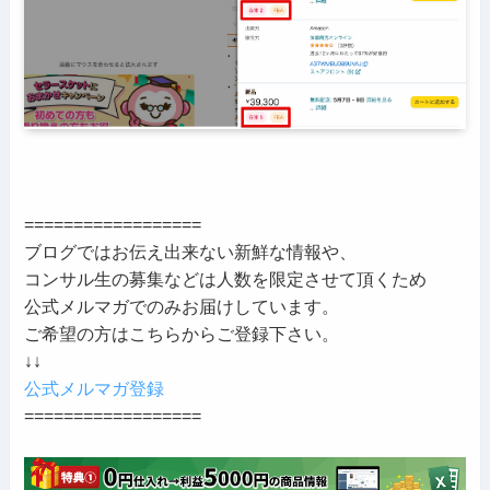
==================
ブログではお伝え出来ない新鮮な情報や、
コンサル生の募集などは人数を限定させて頂くため
公式メルマガでのみお届けしています。
ご希望の方はこちらからご登録下さい。
↓↓
公式メルマガ登録
==================