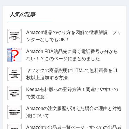
人気の記事
Amazon返品のやり方を図解で徹底解説！プリ
ンターなしでもOK！
Amazon FBA納品先に書く電話番号が分から
ない！？このページにまとめました
ヤフオクの商品説明にHTMLで無料画像を11
枚以上追加する方法
Keepa有料版への登録方法！間違いやすいの
で要注意！
Amazonの注文履歴が消えた場合の理由と対処
法について
Amazonで出品者一覧ページ・すべての出品者