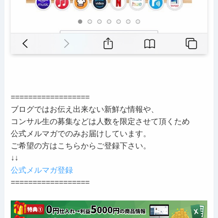
==================
ブログではお伝え出来ない新鮮な情報や、
コンサル生の募集などは人数を限定させて頂くため
公式メルマガでのみお届けしています。
ご希望の方はこちらからご登録下さい。
↓↓
公式メルマガ登録
==================