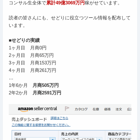
コンサル生全体で
累計49億3069万円
稼がせています。
読者の皆さんにも、せどりに役立つツール情報を配布して
います。
■せどりの実績
1ヶ月目 月商0円
2ヶ月目 月商65万円
3ヶ月目 月商153万円
4ヶ月目 月商261万円
…
1年6か月
月商505万円
2年2か月
月商2591万円