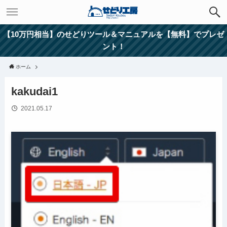
【10万円相当】のせどりツール＆マニュアルを【無料】でプレゼ
ント！
ホーム
kakudai1
2021.05.17