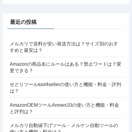
最近の投稿
メルカリで送料が安い発送方法は？サイズ別のおす
すめと最安は？
Amazonの商品名にルールはある？禁止ワードは？変
更できる？
せどりツールtool4sellerの使い方と機能・料金・評判
は？
AmazonOEMツールArrows10の使い方と機能・料金
と評判は？
メルカリ自動値下げツール・メルケン自動ツールの
使い方と機能・料金は？