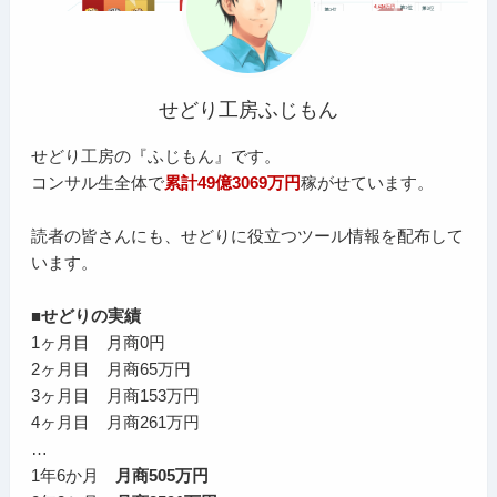
せどり工房ふじもん
せどり工房の『ふじもん』です。
コンサル生全体で
累計49億3069万円
稼がせています。
読者の皆さんにも、せどりに役立つツール情報を配布して
います。
■せどりの実績
1ヶ月目 月商0円
2ヶ月目 月商65万円
3ヶ月目 月商153万円
4ヶ月目 月商261万円
…
1年6か月
月商505万円