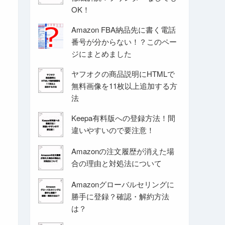
OK！
Amazon FBA納品先に書く電話
番号が分からない！？このペー
ジにまとめました
ヤフオクの商品説明にHTMLで
無料画像を11枚以上追加する方
法
Keepa有料版への登録方法！間
違いやすいので要注意！
Amazonの注文履歴が消えた場
合の理由と対処法について
Amazonグローバルセリングに
勝手に登録？確認・解約方法
は？