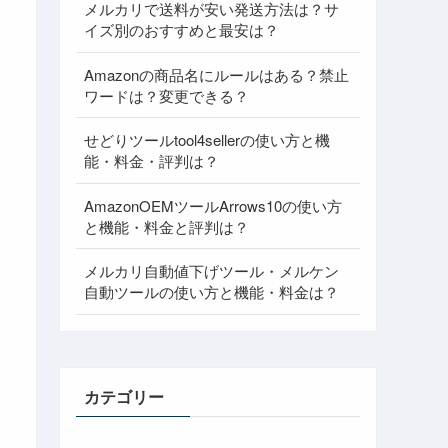
メルカリで送料が安い発送方法は？サ
イズ別のおすすめと最安は？
Amazonの商品名にルールはある？禁止
ワードは？変更できる？
せどりツールtool4sellerの使い方と機
能・料金・評判は？
AmazonOEMツールArrows10の使い方
と機能・料金と評判は？
メルカリ自動値下げツール・メルケン
自動ツールの使い方と機能・料金は？
カテゴリー