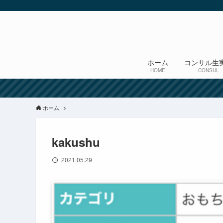
ホーム
コンサル生
HOME
CONSUL
ホーム
kakushu
2021.05.29