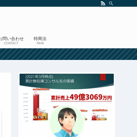
お問い合わせ
特商法
CONTACT
RAW
！