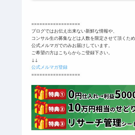
==================
ブログではお伝え出来ない新鮮な情報や、
コンサル生の募集などは人数を限定させて頂くた
公式メルマガでのみお届けしています。
ご希望の方はこちらからご登録下さい。
↓↓
公式メルマガ登録
==================