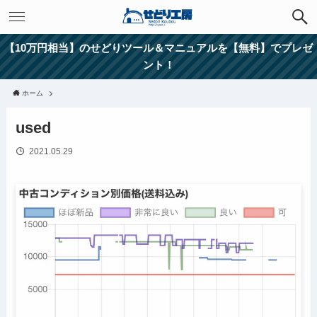
【10万円相当】のせどりツール＆マニュアルを【無料】でプレゼ
ント！
ホーム
used
2021.05.29