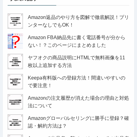
Amazon返品のやり方を図解で徹底解説！プリ
ンターなしでもOK！
Amazon FBA納品先に書く電話番号が分から
ない！？このページにまとめました
ヤフオクの商品説明にHTMLで無料画像を11
枚以上追加する方法
Keepa有料版への登録方法！間違いやすいの
で要注意！
Amazonの注文履歴が消えた場合の理由と対処
法について
Amazonグローバルセリングに勝手に登録？確
認・解約方法は？